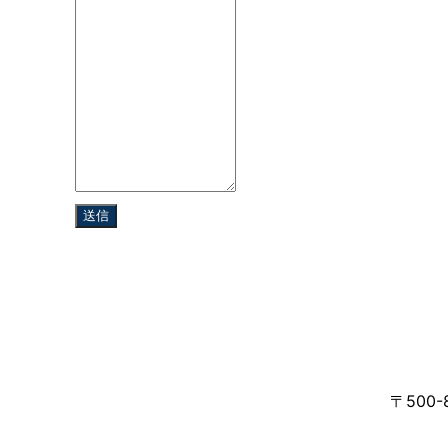
送信
〒500