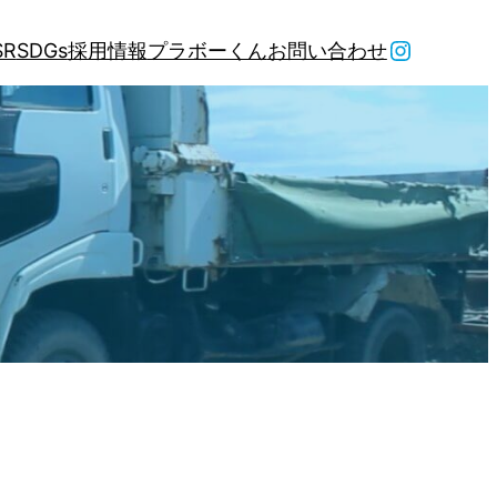
Instagr
SR
SDGs
採用情報
プラボーくん
お問い合わせ