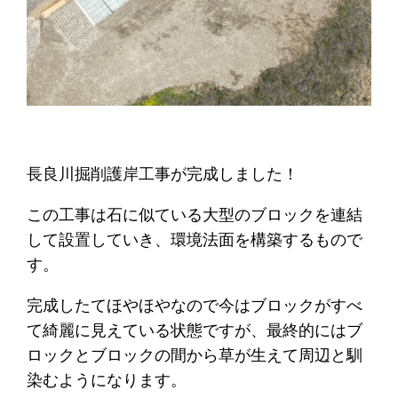
長良川掘削護岸工事が完成しました！
この工事は石に似ている大型のブロックを連結
して設置していき、環境法面を構築するもので
す。
完成したてほやほやなので今はブロックがすべ
て綺麗に見えている状態ですが、最終的にはブ
ロックとブロックの間から草が生えて周辺と馴
染むようになります。